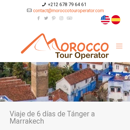
+212 678 79 64 61
contact@moroccotouroperator.com
Viaje de 6 días de Tánger a
Marrakech