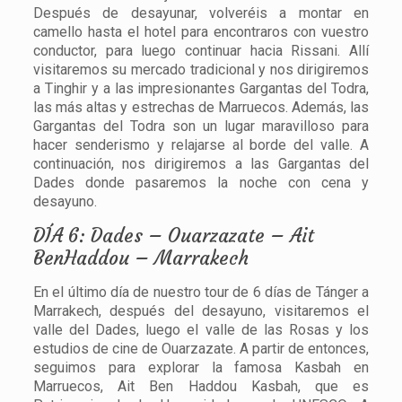
Después de desayunar, volveréis a montar en
camello hasta el hotel para encontraros con vuestro
conductor, para luego continuar hacia Rissani. Allí
visitaremos su mercado tradicional y nos dirigiremos
a Tinghir y a las impresionantes Gargantas del Todra,
las más altas y estrechas de Marruecos. Además, las
Gargantas del Todra son un lugar maravilloso para
hacer senderismo y relajarse al borde del valle. A
continuación, nos dirigiremos a las Gargantas del
Dades donde pasaremos la noche con cena y
desayuno.
DÍA 6: Dades – Ouarzazate – Ait
BenHaddou – Marrakech
En el último día de nuestro tour de 6 días de Tánger a
Marrakech, después del desayuno, visitaremos el
valle del Dades, luego el valle de las Rosas y los
estudios de cine de Ouarzazate. A partir de entonces,
seguimos para explorar la famosa Kasbah en
Marruecos, Ait Ben Haddou Kasbah, que es