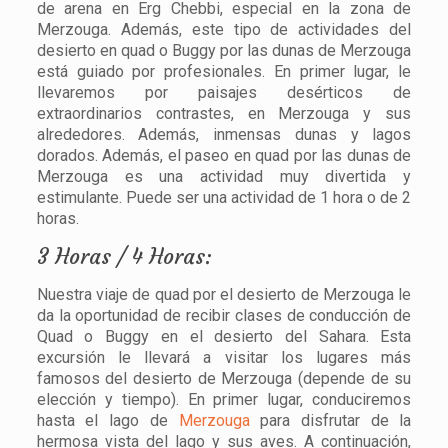
de arena en Erg Chebbi, especial en la zona de
Merzouga. Además, este tipo de actividades del
desierto en quad o Buggy por las dunas de Merzouga
está guiado por profesionales. En primer lugar, le
llevaremos por paisajes desérticos de
extraordinarios contrastes, en Merzouga y sus
alrededores. Además, inmensas dunas y lagos
dorados. Además, el paseo en quad por las dunas de
Merzouga es una actividad muy divertida y
estimulante. Puede ser una actividad de 1 hora o de 2
horas.
3 Horas / 4 Horas:
Nuestra viaje de quad por el desierto de Merzouga le
da la oportunidad de recibir clases de conducción de
Quad o Buggy en el desierto del Sahara. Esta
excursión le llevará a visitar los lugares más
famosos del desierto de Merzouga (depende de su
elección y tiempo). En primer lugar, conduciremos
hasta el lago de
Merzouga
para disfrutar de la
hermosa vista del lago y sus aves. A continuación,