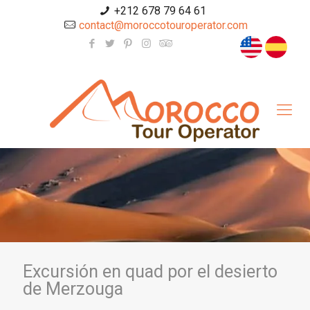
+212 678 79 64 61
contact@moroccotouroperator.com
Excursión en quad por el desierto
de Merzouga