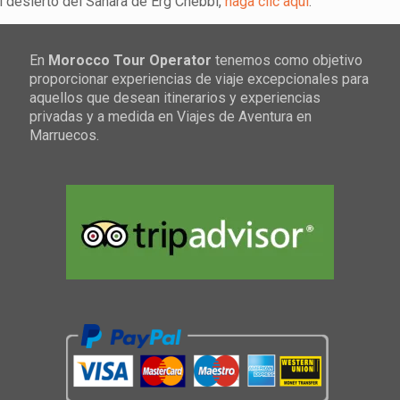
l desierto del Sahara de Erg Chebbi,
haga clic aquí
.
En
Morocco Tour Operator
tenemos como objetivo
proporcionar experiencias de viaje excepcionales para
aquellos que desean itinerarios y experiencias
privadas y a medida en Viajes de Aventura en
Marruecos.