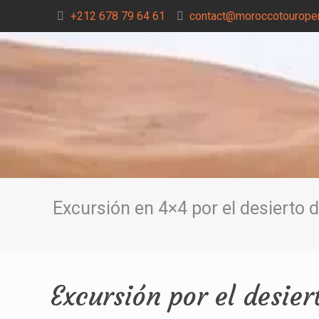
+212 678 79 64 61
contact@moroccotouroper
Excursión en 4×4 por el desierto
Excursión por el desie