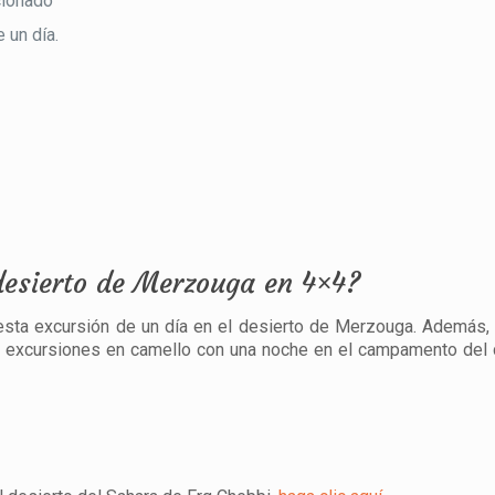
cionado
 un día.
desierto de Merzouga en 4×4?
esta excursión de un día en el desierto de Merzouga. Además
a, excursiones en camello con una noche en el campamento del 