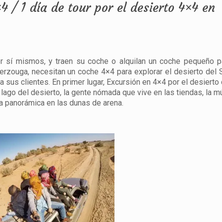
4 / 1 día de tour por el desierto 4×4 en
sí mismos, y traen su coche o alquilan un coche pequeño par
rzouga, necesitan un coche 4×4 para explorar el desierto del S
ra sus clientes. En primer lugar, Excursión en 4×4 por el desier
l lago del desierto, la gente nómada que vive en las tiendas, la 
ta panorámica en las dunas de arena.