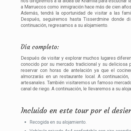
nos dirigiremos a la aldea de Khamlia para escuchar la
a Marruecos como inmigración hace más de cien años
Además, tendrá la oportunidad de visitar a las fam
Después, seguiremos hasta Tisserdmine donde dis
continuación, regresamos a su alojamiento.
Día completo:
Después de visitar y explorar muchos lugares diferent
conocido por su mercado tradicional y su deliciosa 
reservar con horas de antelación ya que el cocine
almorzarás en un restaurante local. A continuació
artesanales. También visitaremos un famoso mercado
canal de riego. A continuación, le llevaremos a su alo
Incluido en este tour por el desi
Recogida en su alojamiento.