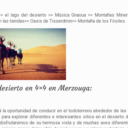
 el lago del desierto >> Música Gnaoua >> Montañas Minera
 las tiendas>> Oasis de Tisserdmin>> Montaña de los Fósiles.
desierto en 4×4 en Merzouga:
 la oportunidad de conducir en el todoterreno alrededor de las
para explorar diferentes e interesantes sitios en el desierto d
de disfrutaremos de su hermosa vista y de muchas aves diferen