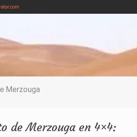
ator.com
 de Merzouga
rto de Merzouga en 4×4: