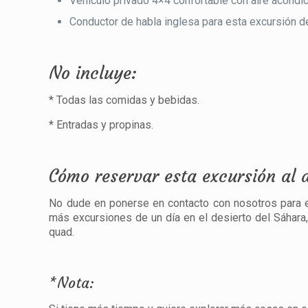
Vehículo privado 4×4 confortable con aire acondi
Conductor de habla inglesa para esta excursión de
No incluye:
* Todas las comidas y bebidas.
* Entradas y propinas.
Cómo reservar esta excursión al 
No dude en ponerse en contacto con nosotros para 
más excursiones de un día en el desierto del Sáhar
quad.
*Nota: