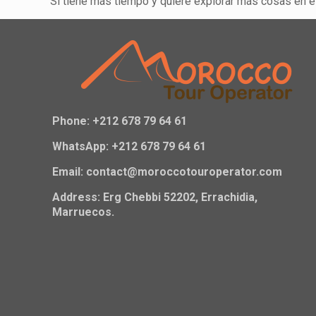
Si tiene más tiempo y quiere explorar más cosas en e
Phone: +212 678 79 64 61
WhatsApp: +212 678 79 64 61
Email: contact@moroccotouroperator.com
Address: Erg Chebbi 52202, Errachidia,
Marruecos.