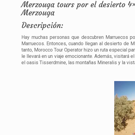
Merzouga tours por el desierto 4×
Merzouga
Descripción:
Hay muchas personas que descubren Marruecos por 
Marruecos. Entonces, cuando llegan al desierto de Me
tanto, Morocco Tour Operator hizo un ruta especial pa
le llevará en un viaje emocionante. Además, visitará e
el oasis Tisserdmine, las montañas Mineralis y la vis