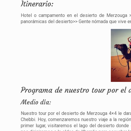
Itinerario:
Hotel o campamento en el desierto de Merzouga >>
panorámicas del desierto>> Gente nómada que vive en
Programa de nuestro tour por el 
Medio día:
Nuestro tour por el desierto de Merzouga 4×4 le dará
Chebbi. Hoy, comenzaremos nuestro viaje a la región 
primer lugar, visitaremos el lago del desierto don