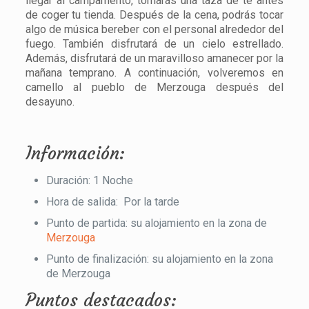
llegar al campamento, tomarás una taza de té antes
de coger tu tienda. Después de la cena, podrás tocar
algo de música bereber con el personal alrededor del
fuego. También disfrutará de un cielo estrellado.
Además, disfrutará de un maravilloso amanecer por la
mañana temprano. A continuación, volveremos en
camello al pueblo de Merzouga después del
desayuno.
Información:
Duración: 1 Noche
Hora de salida: Por la tarde
Punto de partida: su alojamiento en la zona de
Merzouga
Punto de finalización: su alojamiento en la zona
de Merzouga
Puntos destacados: