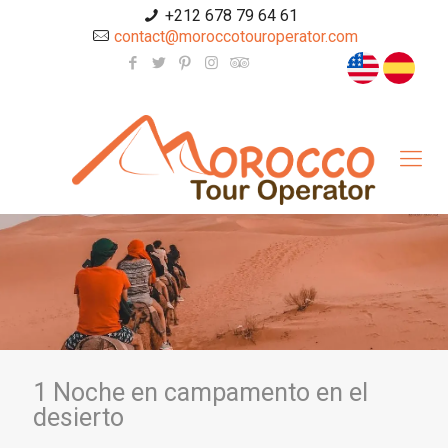
+212 678 79 64 61
contact@moroccotouroperator.com
1 Noche en campamento en el
desierto