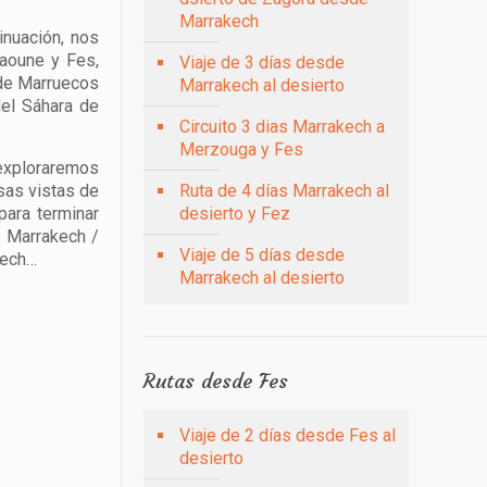
Marrakech
inuación, nos
haoune y Fes,
Viaje de 3 días desde
 de Marruecos
Marrakech al desierto
del Sáhara de
Circuito 3 dias Marrakech a
Merzouga y Fes
 exploraremos
sas vistas de
Ruta de 4 días Marrakech al
ara terminar
desierto y Fez
y Marrakech /
Viaje de 5 días desde
kech…
Marrakech al desierto
Rutas desde Fes
Viaje de 2 días desde Fes al
desierto