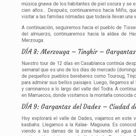
música gnawa de los habitantes de piel oscura y se e
cien años… Después, continuaremos hacia Mifis, que
visitar a las familias nómadas que todavía llevan una 
A continuación, seguiremos hacia el pueblo de Tisse
del almuerzo, continuaremos hacia la aldea de Has
Merzouga.
DÍA 8: Merzouga – Tinghir – Gargantas
Nuestro tour de 12 días en Casablanca continúa des
semanal que es uno de los días de mercado (domingo, 
de pequeños pueblos bereberes como Touroug, Tinjda
para admirar sus bellos paisajes. Luego, llegamos al
y caminamos a lo largo del valle del Todra. A contin
en Marruecos, donde visitamos la montaña conocida 
DÍA 9: Gargantas del Dades – Ciudad 
Hoy explorará el valle de Dades, viajamos en este 
kasbahs. Llegamos a la Kalaa- Magouna. Es conocid
viendo a las damas de la zona haciendo el agua d