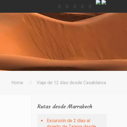
Home
Viaje de 12 días desde Casablanca
Rutas desde Marrakech
Excursión de 2 días al
dsierto de Zagora desde