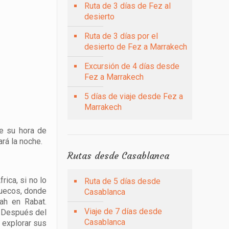
Ruta de 3 días de Fez al
desierto
Ruta de 3 días por el
desierto de Fez a Marrakech
Excursión de 4 días desde
Fez a Marrakech
5 días de viaje desde Fez a
Marrakech
e su hora de
ará la noche.
Rutas desde Casablanca
ica, si no lo
Ruta de 5 días desde
rruecos, donde
Casablanca
bah en Rabat.
Viaje de 7 días desde
. Después del
Casablanca
 explorar sus