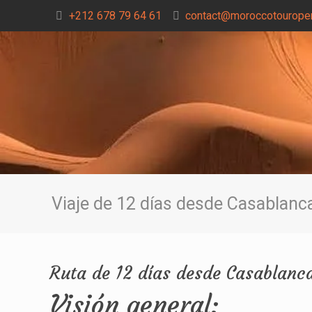
+212 678 79 64 61
contact@moroccotouroper
Viaje de 12 días desde Casablanc
Ruta de 12 días desde Casablanc
Visión general: