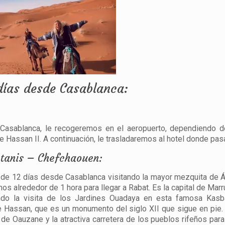
días desde Casablanca:
 Casablanca, le recogeremos en el aeropuerto, dependiendo d
de Hassan II. A continuación, le trasladaremos al hotel donde pas
ntanis – Chefchaouen:
e 12 días desde Casablanca visitando la mayor mezquita de Áfr
mos alrededor de 1 hora para llegar a Rabat. Es la capital de Ma
uyendo la visita de los Jardines Ouadaya en esta famosa Kas
e Hassan, que es un monumento del siglo XII que sigue en pie
e Oauzane y la atractiva carretera de los pueblos rifeños para