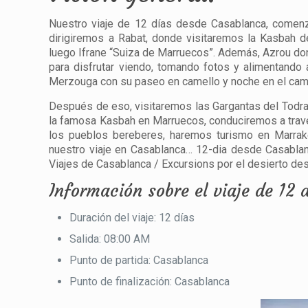
Nuestro viaje de 12 días desde Casablanca, comenza
dirigiremos a Rabat, donde visitaremos la Kasbah 
luego Ifrane “Suiza de Marruecos”. Además, Azrou d
para disfrutar viendo, tomando fotos y alimentando
Merzouga con su paseo en camello y noche en el cam
Después de eso, visitaremos las Gargantas del Todr
la famosa Kasbah en Marruecos, conduciremos a travé
los pueblos bereberes, haremos turismo en Marrake
nuestro viaje en Casablanca… 12-dia desde Casablan
Viajes de Casablanca / Excursions por el desierto d
Información sobre el viaje de 12
Duración del viaje: 12 días
Salida: 08:00 AM
Punto de partida: Casablanca
Punto de finalización: Casablanca