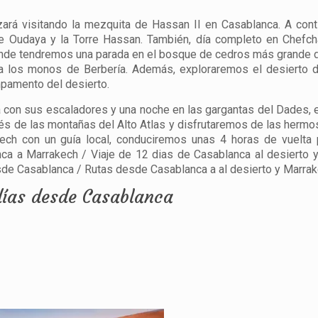
rá visitando la mezquita de Hassan II en Casablanca. A cont
de Oudaya y la Torre Hassan. También, día completo en Chefc
onde tendremos una parada en el bosque de cedros más grande
 a los monos de Berbería. Además, exploraremos el desierto 
pamento del desierto.
a con sus escaladores y una noche en las gargantas del Dades,
s de las montañas del Alto Atlas y disfrutaremos de las hermo
ch con un guía local, conduciremos unas 4 horas de vuelta p
ca a Marrakech / Viaje de 12 dias de Casablanca al desierto 
esde Casablanca / Rutas desde Casablanca a al desierto y Marra
 días desde Casablanca