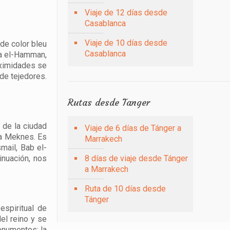
Viaje de 12 días desde
Casablanca
Viaje de 10 días desde
de color bleu
Casablanca
ta el-Hamman,
oximidades se
de tejedores.
Rutas desde Tanger
 de la ciudad
Viaje de 6 días de Tánger a
ia Meknes. Es
Marrakech
mail, Bab el-
inuación, nos
8 días de viaje desde Tánger
a Marrakech
Ruta de 10 días desde
Tánger
espiritual de
el reino y se
monumentos: la