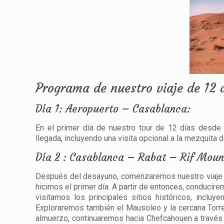
Programa de nuestro viaje de 12 
Día 1: Aeropuerto – Casablanca:
En el primer día de nuestro tour de 12 días desde
llegada, incluyendo una visita opcional a la mezquita 
Día 2 : Casablanca – Rabat – Rif Mou
Después del desayuno, comenzaremos nuestro viaje d
hicimos el primer día. A partir de entonces, conducire
visitamos los principales sitios históricos, incl
Exploraremos también el Mausoleo y la cercana Torr
almuerzo, continuaremos hacia Chefcahouen a través d