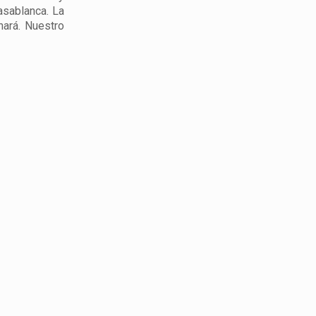
asablanca. La
nará. Nuestro