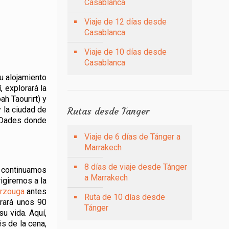
Casablanca
Viaje de 12 días desde
Casablanca
Viaje de 10 días desde
Casablanca
u alojamiento
, explorará la
h Taourirt) y
 la ciudad de
Rutas desde Tanger
l Dades donde
Viaje de 6 días de Tánger a
Marrakech
8 días de viaje desde Tánger
, continuamos
a Marrakech
igiremos a la
rzouga
antes
Ruta de 10 días desde
urará unos 90
Tánger
u vida. Aquí,
s de la cena,