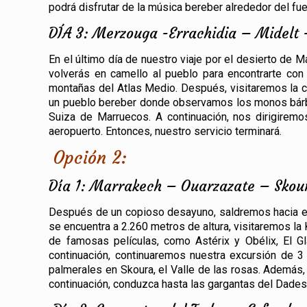
podrá disfrutar de la música bereber alrededor del fu
DÍA 3: Merzouga -Errachidia – Midelt 
En el último día de nuestro viaje por el desierto de
volverás en camello al pueblo para encontrarte con
montañas del Atlas Medio. Después, visitaremos la ca
un pueblo bereber donde observamos los monos bárba
Suiza de Marruecos. A continuación, nos dirigiremo
aeropuerto. Entonces, nuestro servicio terminará.
Opción 2:
Día 1: Marrakech – Ouarzazate – Skou
Después de un copioso desayuno, saldremos hacia el 
se encuentra a 2.260 metros de altura, visitaremos l
de famosas películas, como Astérix y Obélix, El G
continuación, continuaremos nuestra excursión de 3
palmerales en Skoura, el Valle de las rosas. Además,
continuación, conduzca hasta las gargantas del Dades 