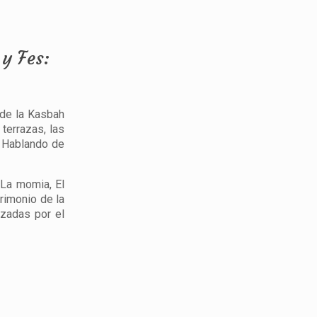
 y Fes:
 de la Kasbah
terrazas, las
. Hablando de
 La momia, El
trimonio de la
izadas por el