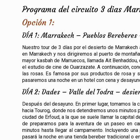
Programa del circuito 3 dias Ma
Opción 1:
DÍA 1: Marrakech – Pueblos Bereberes
Nuestro tour de 3 días por el desierto de Marrakech
en Marrakech y nos dirigiremos al puerto de montaña de
mayor kasbah de Marruecos, llamada Ait Benhaddou, de
el estudio de cine de Ouarzazate. A continuación, con
las rosas. Es famosa por sus productos de rosa y 
pasaremos una noche en un hotel con cena y desayun
DÍA 2: Dades – Valle del Todra – desie
Después del desayuno. En primer lugar, tomamos la ca
hacia Tourog, donde nos detendremos unos minutos para
ciudad de Erfoud, a la que se suele llamar la capital 
de prepararnos para la aventura de un paseo en cam
minutos hasta llegar al campamento. Incluyendo una p
pasará la noche en una tienda bereber tradicional o