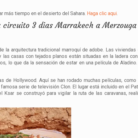
ar más tiempo en el desierto del Sahara.
Haga clic aqui
.
a circuito 3 dias Marrakech a Merzouga
 la arquitectura tradicional marroquí de adobe. Las viviendas
 y las casas con tejados planos están situadas en la ladera con 
os, lo que da la sensación de estar en una película de Aladino
tas de Hollywood. Aquí se han rodado muchas películas, como
a famosa serie de televisión Clon. El lugar está incluido en el Pa
Ksar se construyó para vigilar la ruta de las caravanas, real