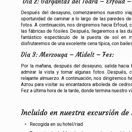
Día 2: Gargantas del Todra – Erfoud 
Después del desayuno, comenzaremos nuestro viaje
oportunidad de caminar a lo largo de las paredes de 
fotos. A continuación, nos dirigiremos hacia Erfoud, c
las fábricas de fósiles. Después, llegaremos a las d
fantástico espectáculo de la puesta de sol en m
disfrutaremos de una excelente cena típica, con bailes
Día 3: Merzouga – Midelt – Fes:
Por la mañana, después del desayuno, salida hacia 
admirar la vista y tomar algunas fotos. Después, 
relajante almuerzo. A continuación, nos dirigiremos 
Azrou para visitar su encantadora arboleda de cedro
Fez a última hora de la tarde, donde termina nuestro v
Incluido en nuestra excursión de
Recogida en su hotel/riad.