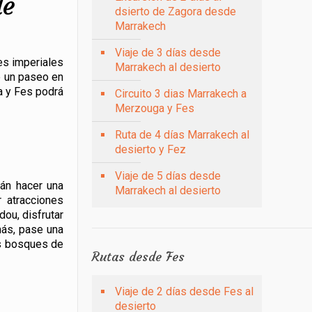
de
dsierto de Zagora desde
Marrakech
Viaje de 3 días desde
es imperiales
Marrakech al desierto
e un paseo en
a y Fes podrá
Circuito 3 dias Marrakech a
Merzouga y Fes
Ruta de 4 días Marrakech al
desierto y Fez
Viaje de 5 días desde
rán hacer una
Marrakech al desierto
r atracciones
ou, disfrutar
más, pase una
os bosques de
Rutas desde Fes
Viaje de 2 días desde Fes al
desierto