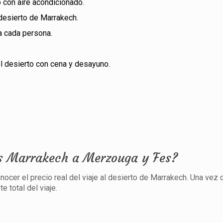
 con aire acondicionado.
 desierto de Marrakech.
a cada persona.
l desierto con cena y desayuno.
ias Marrakech a Merzouga y Fes?
cer el precio real del viaje al desierto de Marrakech. Una vez 
e total del viaje.