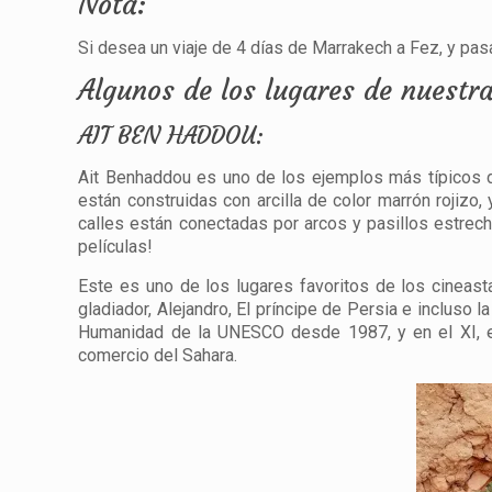
Nota:
Si desea un viaje de 4 días de Marrakech a Fez, y pas
Algunos de los lugares de nuestr
AIT BEN HADDOU:
Ait Benhaddou es uno de los ejemplos más típicos de
están construidas con arcilla de color marrón rojizo,
calles están conectadas por arcos y pasillos estrech
películas!
Este es uno de los lugares favoritos de los cineas
gladiador, Alejandro, El príncipe de Persia e incluso l
Humanidad de la UNESCO desde 1987, y en el XI, el 
comercio del Sahara.