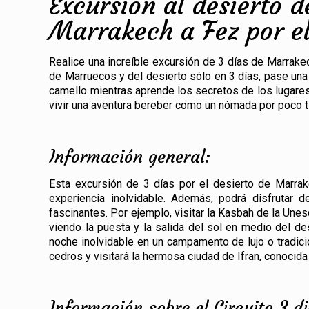
Excursión al desierto 
Marrakech a Fez por e
Realice una increíble excursión de 3 días de Marrak
de Marruecos y del desierto sólo en 3 días, pase u
camello mientras aprende los secretos de los lugare
vivir una aventura bereber como un nómada por poco 
Información general:
Esta excursión de 3 días por el desierto de Marra
experiencia inolvidable. Además, podrá disfrutar d
fascinantes. Por ejemplo, visitar la Kasbah de la Un
viendo la puesta y la salida del sol en medio del d
noche inolvidable en un campamento de lujo o tradici
cedros y visitará la hermosa ciudad de Ifran, conocid
Información sobre el Circuito 3 