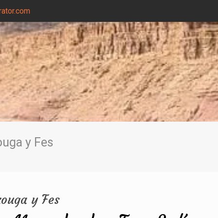
ator.com
ouga y Fes
zouga y Fes