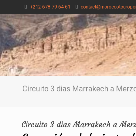
+212 678 79 64 61
contact@moroccotouroper
Circuito 3 dias Marrakech a Merz
Circuito 3 dias Marrakech a Mer